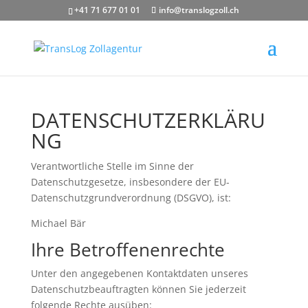
+41 71 677 01 01
info@translogzoll.ch
DATENSCHUTZERKLÄRU
NG
Verantwortliche Stelle im Sinne der
Datenschutzgesetze, insbesondere der EU-
Datenschutzgrundverordnung (DSGVO), ist:
Michael Bär
Ihre Betroffenenrechte
Unter den angegebenen Kontaktdaten unseres
Datenschutzbeauftragten können Sie jederzeit
folgende Rechte ausüben: